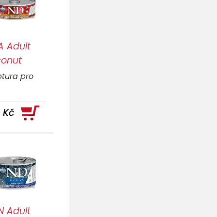
 Adult
conut
tura pro
 Kč
 Adult