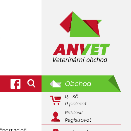
Obchod
0,- Kč
0 položek
Přihlásit
Registrovat
čnost založil