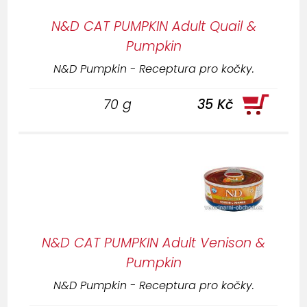
N&D CAT PUMPKIN Adult Quail &
Pumpkin
N&D Pumpkin - Receptura pro kočky.
70 g
35 Kč
N&D CAT PUMPKIN Adult Venison &
Pumpkin
N&D Pumpkin - Receptura pro kočky.