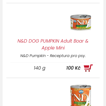
N&D DOG PUMPKIN Adult Boar &
Apple Mini
N&D Pumpkin - Receptura pro psy.
140 g
100 Kč