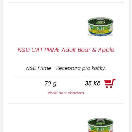
N&D CAT PRIME Adult Boar & Apple
N&D Prime - Receptura pro kočky.
70 g
35 Kč
zboží neni skladem