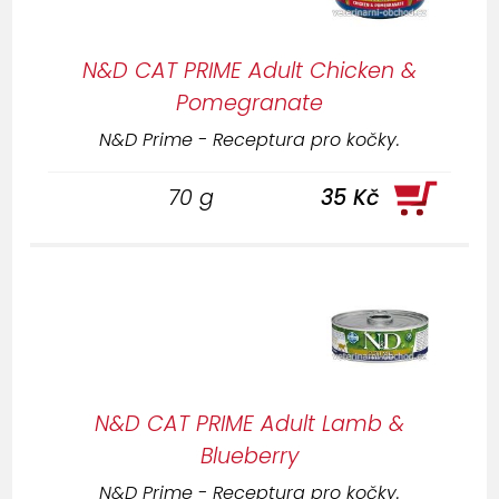
N&D CAT PRIME Adult Chicken &
Pomegranate
N&D Prime - Receptura pro kočky.
70 g
35 Kč
N&D CAT PRIME Adult Lamb &
Blueberry
N&D Prime - Receptura pro kočky.