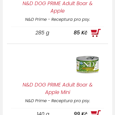
N&D DOG PRIME Adult Boar &
Apple
N&D Prime - Receptura pro psy.
285 g
85 Kč
N&D DOG PRIME Adult Boar &
Apple Mini
N&D Prime - Receptura pro psy.
140 g
99 Kč