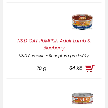
N&D CAT PUMPKIN Adult Lamb &
Blueberry
N&D Pumpkin - Receptura pro kočky.
70 g
64 Kč