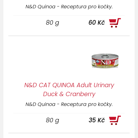
N&D Quinoa - Receptura pro kočky.
80 g
60 Kč
N&D CAT QUINOA Adult Urinary
Duck & Cranberry
N&D Quinoa - Receptura pro kočky.
80 g
35 Kč