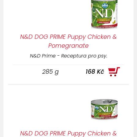
N&D DOG PRIME Puppy Chicken &
Pomegranate
N&D Prime - Receptura pro psy.
285 g
168 Kč
N&D DOG PRIME Puppy Chicken &