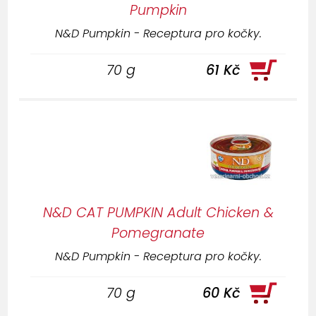
Pumpkin
N&D Pumpkin - Receptura pro kočky.
70 g
61 Kč
N&D CAT PUMPKIN Adult Chicken &
Pomegranate
N&D Pumpkin - Receptura pro kočky.
70 g
60 Kč