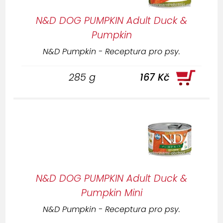
N&D DOG PUMPKIN Adult Duck &
Pumpkin
N&D Pumpkin - Receptura pro psy.
285 g
167 Kč
N&D DOG PUMPKIN Adult Duck &
Pumpkin Mini
N&D Pumpkin - Receptura pro psy.