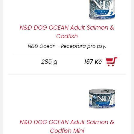
N&D DOG OCEAN Adult Salmon &
Codfish
N&D Ocean - Receptura pro psy.
285 g
167 Kč
N&D DOG OCEAN Adult Salmon &
Codfish Mini