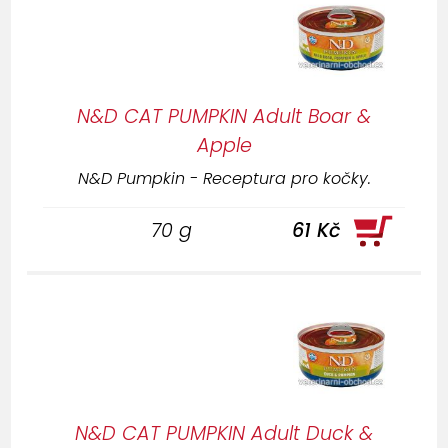
N&D CAT PUMPKIN Adult Boar &
Apple
N&D Pumpkin - Receptura pro kočky.
70 g
61 Kč
N&D CAT PUMPKIN Adult Duck &