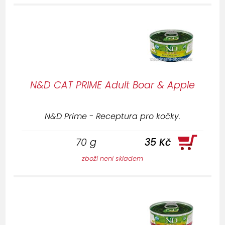
N&D CAT PRIME Adult Boar & Apple
N&D Prime - Receptura pro kočky.
70 g
35 Kč
zboží neni skladem