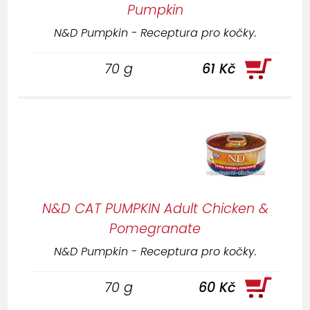
Pumpkin
N&D Pumpkin - Receptura pro kočky.
70 g
61 Kč
N&D CAT PUMPKIN Adult Chicken &
Pomegranate
N&D Pumpkin - Receptura pro kočky.
70 g
60 Kč