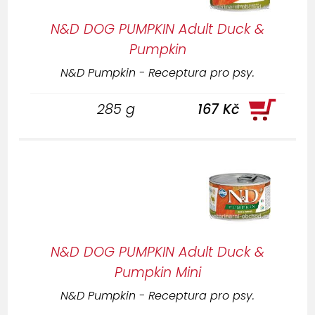
N&D DOG PUMPKIN Adult Duck &
Pumpkin
N&D Pumpkin - Receptura pro psy.
285 g
167 Kč
N&D DOG PUMPKIN Adult Duck &
Pumpkin Mini
N&D Pumpkin - Receptura pro psy.