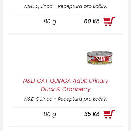
N&D Quinoa - Receptura pro kočky.
80 g
60 Kč
N&D CAT QUINOA Adult Urinary
Duck & Cranberry
N&D Quinoa - Receptura pro kočky.
80 g
35 Kč