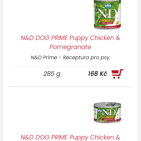
N&D DOG PRIME Puppy Chicken &
Pomegranate
N&D Prime - Receptura pro psy.
285 g
168 Kč
N&D DOG PRIME Puppy Chicken &