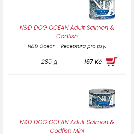
N&D DOG OCEAN Adult Salmon &
Codfish
N&D Ocean - Receptura pro psy.
285 g
167 Kč
N&D DOG OCEAN Adult Salmon &
Codfish Mini