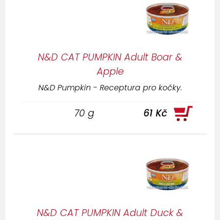
N&D CAT PUMPKIN Adult Boar &
Apple
N&D Pumpkin - Receptura pro kočky.
70 g
61 Kč
N&D CAT PUMPKIN Adult Duck &