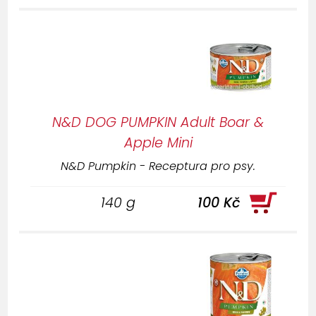
N&D DOG PUMPKIN Adult Boar &
Apple Mini
N&D Pumpkin - Receptura pro psy.
140 g
100 Kč