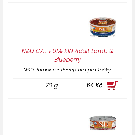
N&D CAT PUMPKIN Adult Lamb &
Blueberry
N&D Pumpkin - Receptura pro kočky.
70 g
64 Kč