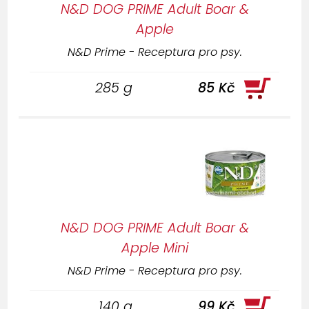
N&D DOG PRIME Adult Boar &
Apple
N&D Prime - Receptura pro psy.
285 g
85 Kč
N&D DOG PRIME Adult Boar &
Apple Mini
N&D Prime - Receptura pro psy.
140 g
99 Kč