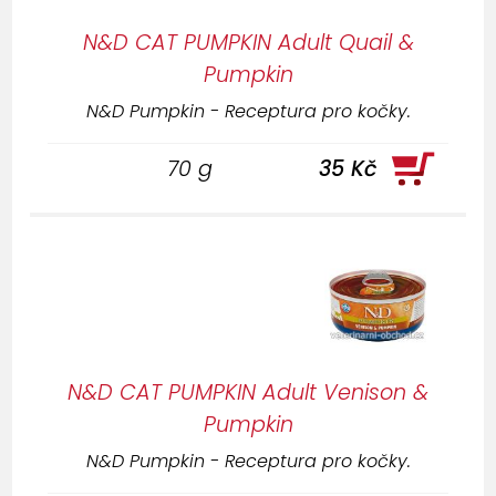
N&D CAT PUMPKIN Adult Quail &
Pumpkin
N&D Pumpkin - Receptura pro kočky.
70 g
35 Kč
N&D CAT PUMPKIN Adult Venison &
Pumpkin
N&D Pumpkin - Receptura pro kočky.