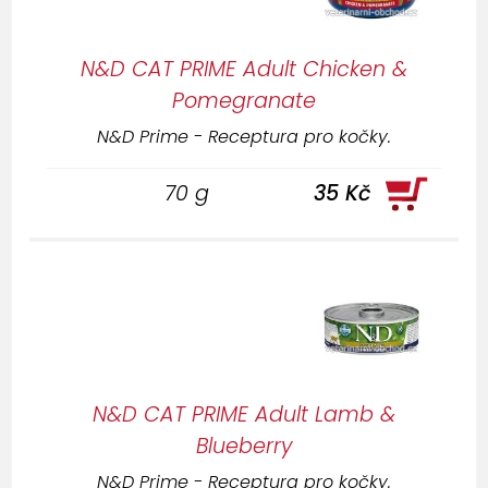
N&D CAT PRIME Adult Chicken &
Pomegranate
N&D Prime - Receptura pro kočky.
70 g
35 Kč
N&D CAT PRIME Adult Lamb &
Blueberry
N&D Prime - Receptura pro kočky.