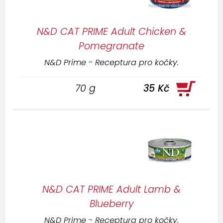
N&D CAT PRIME Adult Chicken &
Pomegranate
N&D Prime - Receptura pro kočky.
70 g
35 Kč
N&D CAT PRIME Adult Lamb &
Blueberry
N&D Prime - Receptura pro kočky.