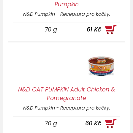
Pumpkin
N&D Pumpkin - Receptura pro kočky.
70 g
61 Kč
N&D CAT PUMPKIN Adult Chicken &
Pomegranate
N&D Pumpkin - Receptura pro kočky.
70 g
60 Kč