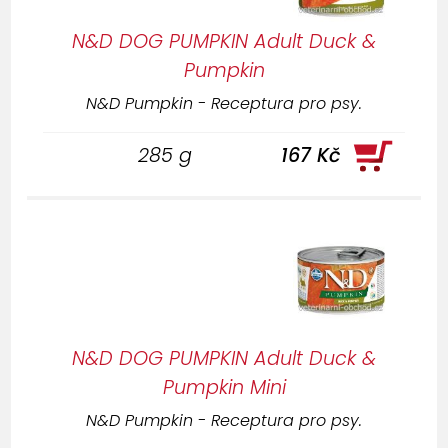
N&D DOG PUMPKIN Adult Duck &
Pumpkin
N&D Pumpkin - Receptura pro psy.
285 g
167 Kč
N&D DOG PUMPKIN Adult Duck &
Pumpkin Mini
N&D Pumpkin - Receptura pro psy.