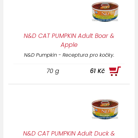
N&D CAT PUMPKIN Adult Boar &
Apple
N&D Pumpkin - Receptura pro kočky.
70 g
61 Kč
N&D CAT PUMPKIN Adult Duck &