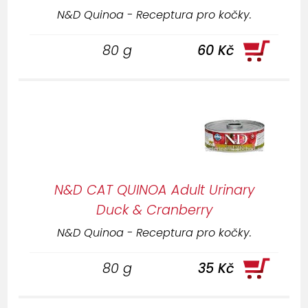
N&D Quinoa - Receptura pro kočky.
80 g
60 Kč
N&D CAT QUINOA Adult Urinary
Duck & Cranberry
N&D Quinoa - Receptura pro kočky.
80 g
35 Kč