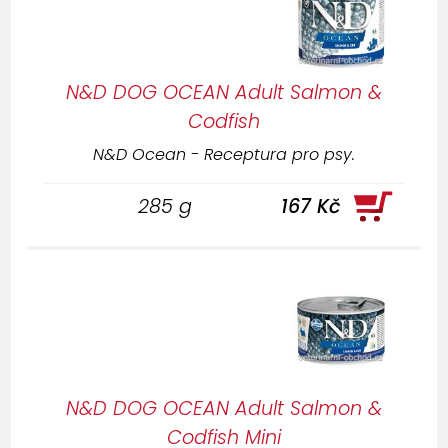
N&D DOG OCEAN Adult Salmon &
Codfish
N&D Ocean - Receptura pro psy.
285 g
167 Kč
N&D DOG OCEAN Adult Salmon &
Codfish Mini