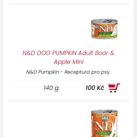
N&D DOG PUMPKIN Adult Boar &
Apple Mini
N&D Pumpkin - Receptura pro psy.
140 g
100 Kč