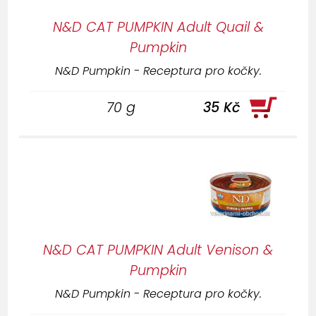
N&D CAT PUMPKIN Adult Quail &
Pumpkin
N&D Pumpkin - Receptura pro kočky.
70 g
35 Kč
N&D CAT PUMPKIN Adult Venison &
Pumpkin
N&D Pumpkin - Receptura pro kočky.