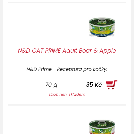
N&D CAT PRIME Adult Boar & Apple
N&D Prime - Receptura pro kočky.
70 g
35 Kč
zboží neni skladem