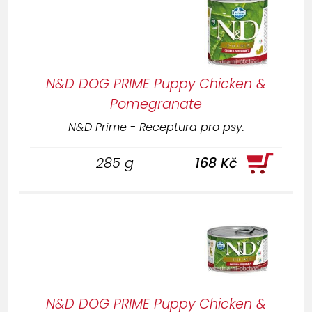
N&D DOG PRIME Puppy Chicken &
Pomegranate
N&D Prime - Receptura pro psy.
285 g
168 Kč
N&D DOG PRIME Puppy Chicken &