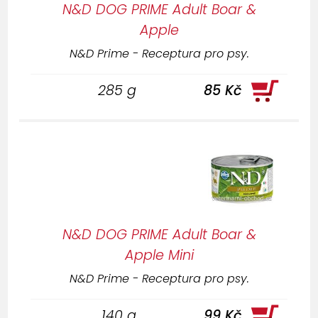
N&D DOG PRIME Adult Boar &
Apple
N&D Prime - Receptura pro psy.
285 g
85 Kč
N&D DOG PRIME Adult Boar &
Apple Mini
N&D Prime - Receptura pro psy.
140 g
99 Kč