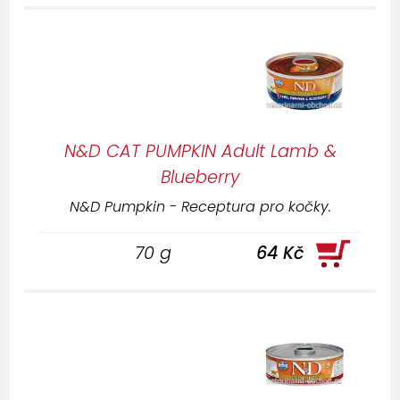
N&D CAT PUMPKIN Adult Lamb &
Blueberry
N&D Pumpkin - Receptura pro kočky.
70 g
64 Kč