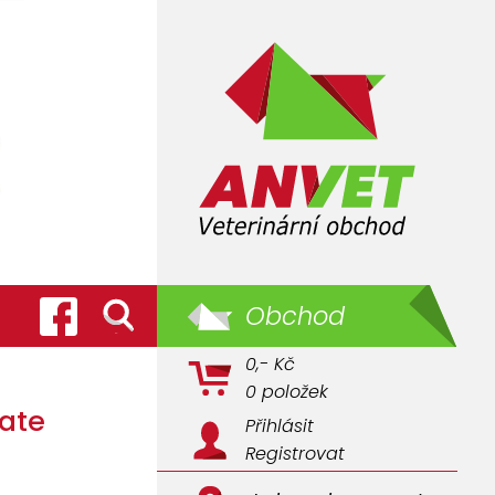
Obchod
0,- Kč
0 položek
ate
Přihlásit
Registrovat