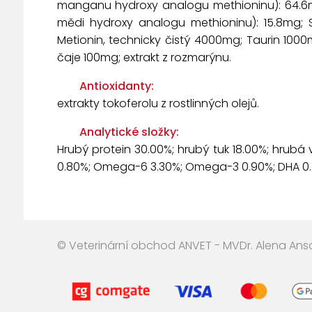
manganu hydroxy analogu methioninu): 64.6mg
mědi hydroxy analogu methioninu): 15.8mg; 
Metionin, technicky čistý 4000mg; Taurin 1000
čaje 100mg; extrakt z rozmarýnu.
Antioxidanty:
extrakty tokoferolu z rostlinných olejů.
Analytické složky:
Hrubý protein 30.00%; hrubý tuk 18.00%; hrubá 
0.80%; Omega-6 3.30%; Omega-3 0.90%; DHA 0.5
© Veterinární obchod ANVET - MVDr. Alena An