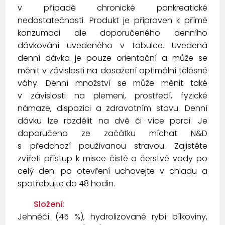
v případě chronické pankreatické
nedostatečnosti. Produkt je připraven k přímé
konzumaci dle doporučeného denního
dávkování uvedeného v tabulce. Uvedená
denní dávka je pouze orientační a může se
měnit v závislosti na dosažení optimální tělěsné
váhy. Denní množství se může měnit také
v závislosti na plemeni, prostředí, fyzické
námaze, dispozici a zdravotním stavu. Denní
dávku lze rozdělit na dvě či více porcí. Je
doporučeno ze začátku míchat N&D
s předchozí používanou stravou. Zajistěte
zvířeti přístup k misce čisté a čerstvé vody po
celý den. po otevření uchovejte v chladu a
spotřebujte do 48 hodin.
Složení:
Jehněčí (45 %), hydrolizované rybí bílkoviny,