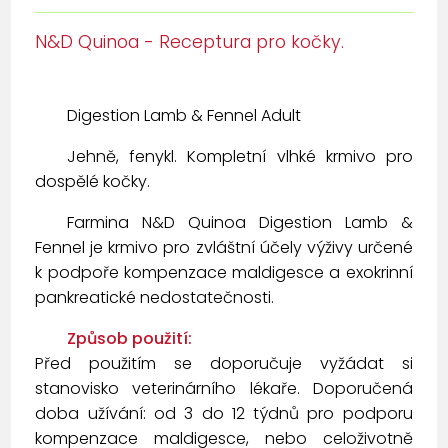
N&D Quinoa - Receptura pro kočky.
Digestion Lamb & Fennel Adult
Jehně, fenykl. Kompletní vlhké krmivo pro
dospělé kočky.
Farmina N&D Quinoa Digestion Lamb &
Fennel je krmivo pro zvláštní účely výživy určené
k podpoře kompenzace maldigesce a exokrinní
pankreatické nedostatečnosti.
Způsob použití:
Před použitím se doporučuje vyžádat si
stanovisko veterinárního lékaře. Doporučená
doba užívání: od 3 do 12 týdnů pro podporu
kompenzace maldigesce, nebo celoživotně